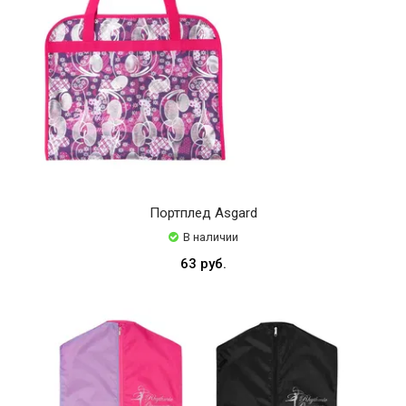
Портплед Asgard
В наличии
63 руб.