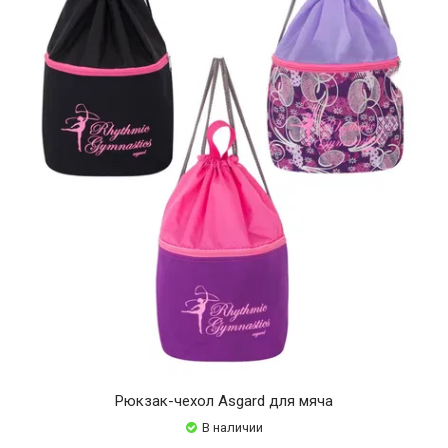
Рюкзак-чехол Asgard для мяча
В наличии