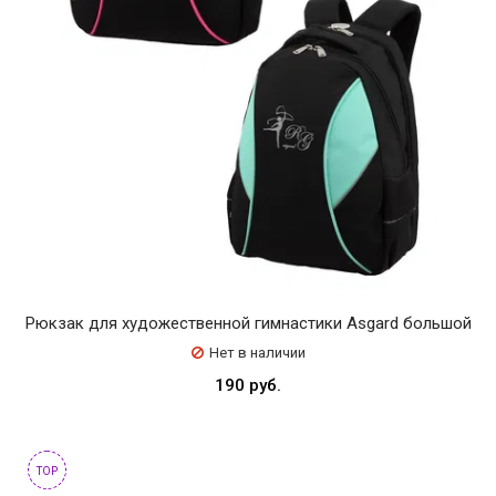
Solo
17
Solo
17
cm
Tuloni
Рюкзак для художественной гимнастики Asgard большой
Нет в наличии
190 руб.
TOP