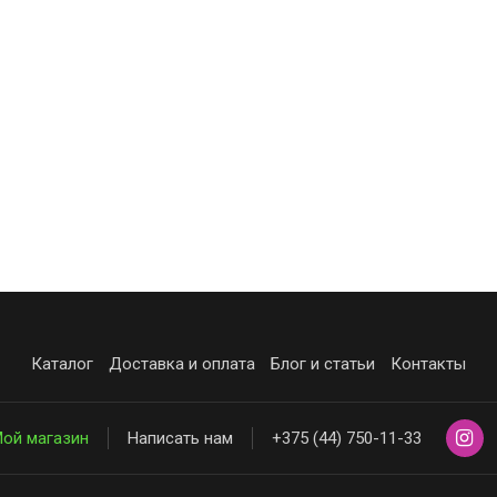
Каталог
Доставка и оплата
Блог и статьи
Контакты
ой магазин
Написать нам
+375 (44) 750-11-33