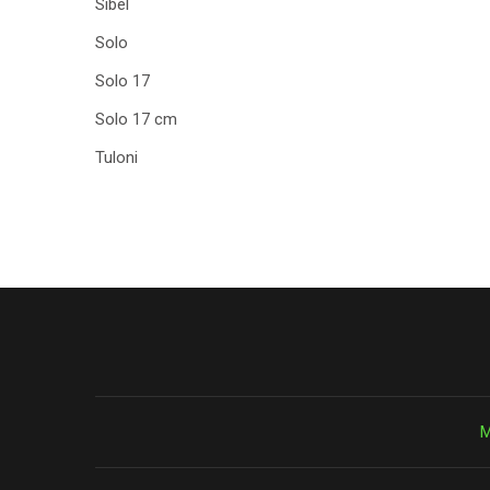
Sibel
Solo
Solo 17
Solo 17 cm
Tuloni
М