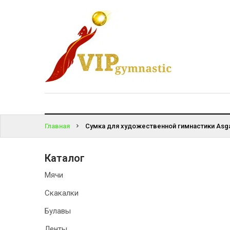
КАТАЛОГ
ВОЙТИ
ДОСТАВКА
И ОПЛАТА
ЗАБЫЛИ
ПАРОЛЬ?
КОНТАКТЫ
Главная
Сумка для художественной гимнастики Asg
Каталог
Мячи
Скакалки
Булавы
Ленты