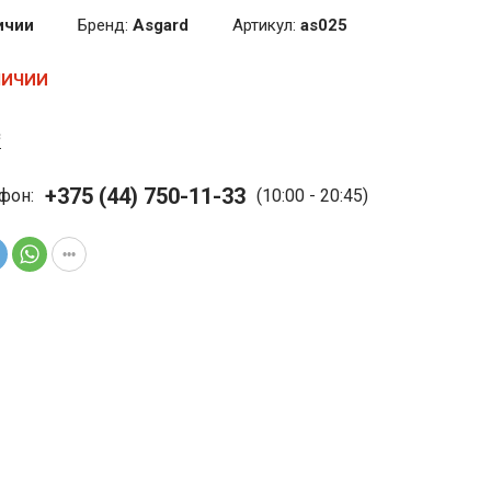
ичии
Бренд:
Asgard
Артикул:
as025
ЛИЧИИ
с
+375 (44) 750-11-33
фон:
(10:00 - 20:45)