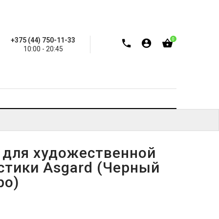
+375 (44) 750-11-33
0
10:00 - 20:45
 для художественной
стики Asgard (Черный
ро)