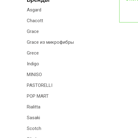
Asgard
Chacott
Grace
Grace из микрофибры
Grece
Indigo
MINISO
PASTORELLI
POP MART
Rialitta
Sasaki
Scotch