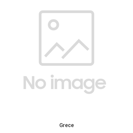
Grece