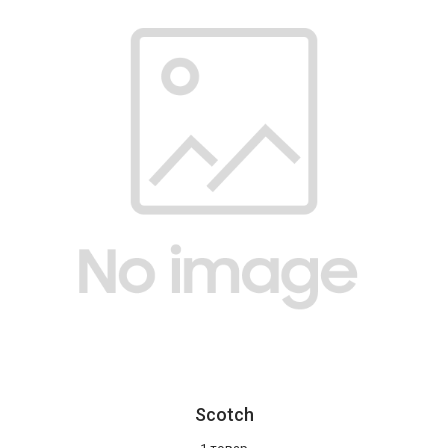
Scotch