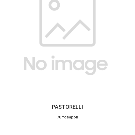
PASTORELLI
70 товаров