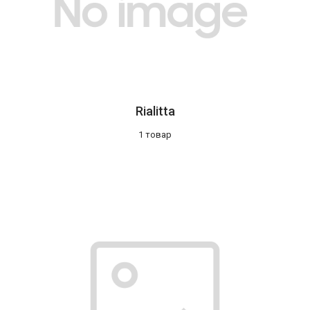
Rialitta
1 товар