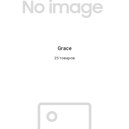
Grace
25 товаров