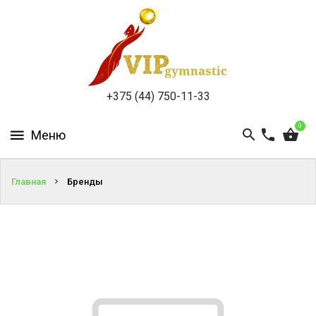
КАТАЛОГ
ДОСТАВКА
И
ОПЛАТА
+375 (44) 750-11-33
КОНТАКТЫ
0
Главная
Бренды
ВОЙТИ
ЗАБЫЛИ
ПАРОЛЬ?