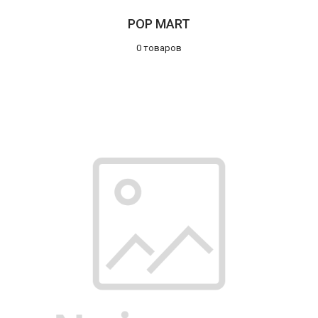
POP MART
0 товаров