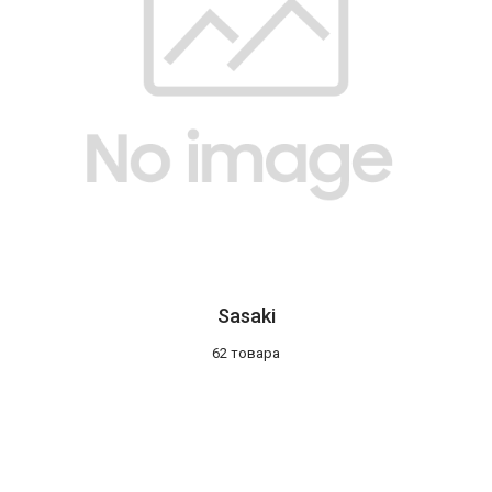
Sasaki
62 товара