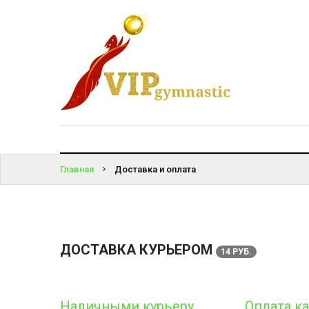
КАТАЛОГ
ВОЙТИ
ДОСТАВКА
И ОПЛАТА
ЗАБЫЛИ
ПАРОЛЬ?
КОНТАКТЫ
Главная
Доставка и оплата
ДОСТАВКА КУРЬЕРОМ
14 РУБ.
Наличными курьеру
Оплата к