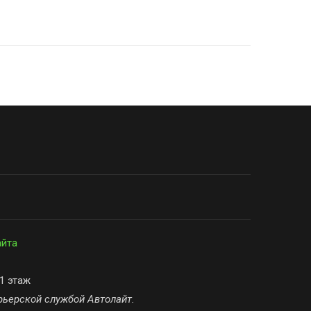
айта
 1 этаж
рьерской службой Автолайт.