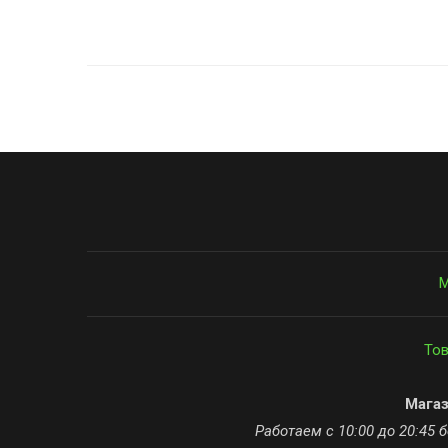
М
Тов
Мага
Работаем с 10:00 до 20:45