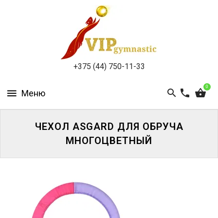
КАТАЛОГ
ДОСТАВКА
И
ОПЛАТА
+375 (44) 750-11-33
КОНТАКТЫ
0
ЧЕХОЛ ASGARD ДЛЯ ОБРУЧА
МНОГОЦВЕТНЫЙ
ВОЙТИ
ЗАБЫЛИ
ПАРОЛЬ?