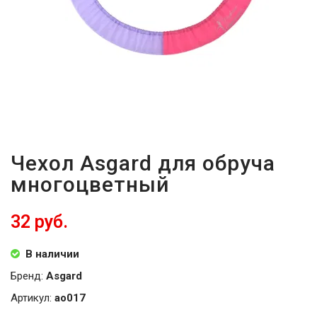
Чехол Asgard для обруча
многоцветный
32 руб.
В наличии
Бренд:
Asgard
Артикул:
ao017