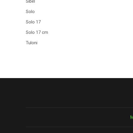
Sibel
Solo
Solo 17
Solo 17 cm
Tuloni
М