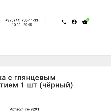
+375 (44) 750-11-33
0
10:00 - 20:45
ка с глянцевым
тием 1 шт (чёрный)
Артикул:
re-9291