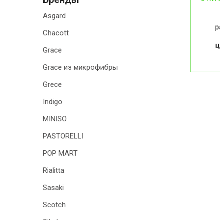
Asgard
р
Chacott
ц
Grace
Grace из микрофибры
Grece
Indigo
MINISO
PASTORELLI
POP MART
Rialitta
Sasaki
Scotch