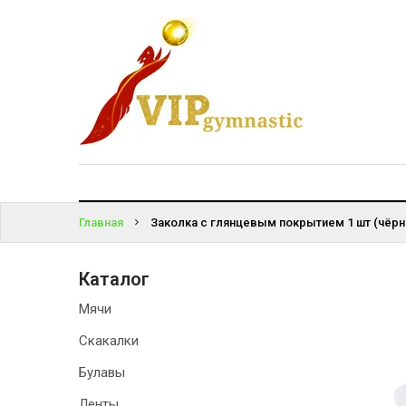
КАТАЛОГ
ВОЙТИ
ДОСТАВКА
И ОПЛАТА
ЗАБЫЛИ
ПАРОЛЬ?
КОНТАКТЫ
Главная
Заколка с глянцевым покрытием 1 шт (чёрн
Каталог
Мячи
Скакалки
Булавы
Ленты