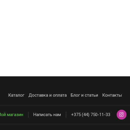
Каталог
Доставка и оплата
Блог и статьи
Контакты
ой магазин
Написать нам
+375 (44) 750-11-33