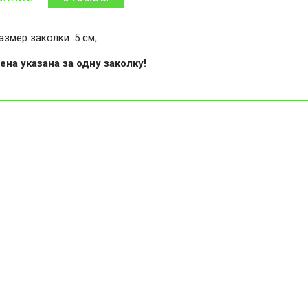
азмер заколки: 5 см;
ена указана за одну заколку!