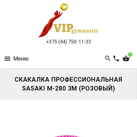
КАТАЛОГ
ДОСТАВКА
И
ОПЛАТА
+375 (44) 750-11-33
КОНТАКТЫ
0
СКАКАЛКА ПРОФЕССИОНАЛЬНАЯ
SASAKI M-280 3M (РОЗОВЫЙ)
ВОЙТИ
ЗАБЫЛИ
ПАРОЛЬ?