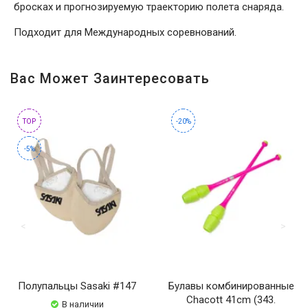
бросках и прогнозируемую траекторию полета снаряда.
Подходит для Международных соревнований.
Вас Может Заинтересовать
TOP
-20%
-5%
Полупальцы Sasaki #147
Булавы комбинированные
Chacott 41cm (343.
В наличии