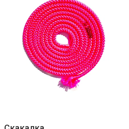
Скакалка