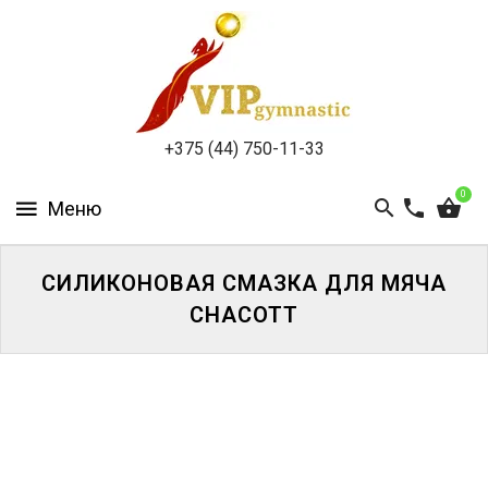
КАТАЛОГ
ДОСТАВКА
И
ОПЛАТА
+375 (44) 750-11-33
КОНТАКТЫ
0
СИЛИКОНОВАЯ СМАЗКА ДЛЯ МЯЧА
CHACOTT
ВОЙТИ
ЗАБЫЛИ
ПАРОЛЬ?