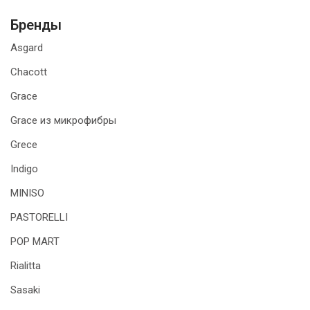
Бренды
Asgard
Chacott
Grace
Grace из микрофибры
Grece
Indigo
MINISO
PASTORELLI
POP MART
Rialitta
Sasaki