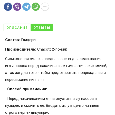
ОПИСАНИЕ
ОТЗЫВЫ
Состав:
Глицерин
Производитель:
Chacott (Япония)
Силиконовая смазка предназначена для смазывания
иглы насоса перед накачиванием гимнастических мячей,
а так же для того, чтобы предотвратить повреждение и
пересыхание ниппеля.
Способ применения:
Перед накачиванием мяча опустить иглу насоса в
пузырек и смочить ее. Вводить иглу в центр ниппеля
строго перпендикулярно.