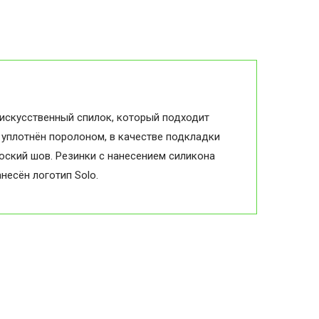
– искусственный спилок, который подходит
уплотнён поролоном, в качестве подкладки
оский шов. Резинки с нанесением силикона
несён логотип Solo.