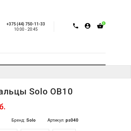
+375 (44) 750-11-33
0
10:00 - 20:45
альцы Solo OB10
б.
Бренд:
Solo
Артикул:
ps040