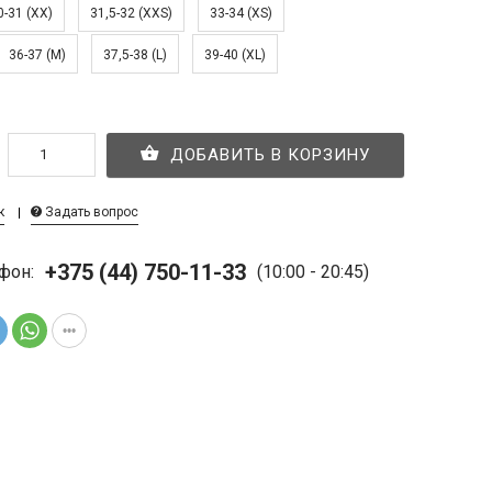
0-31 (XX)
31,5-32 (XXS)
33-34 (XS)
36-37 (M)
37,5-38 (L)
39-40 (XL)
ДОБАВИТЬ В КОРЗИНУ
к
Задать вопрос
+375 (44) 750-11-33
фон:
(10:00 - 20:45)