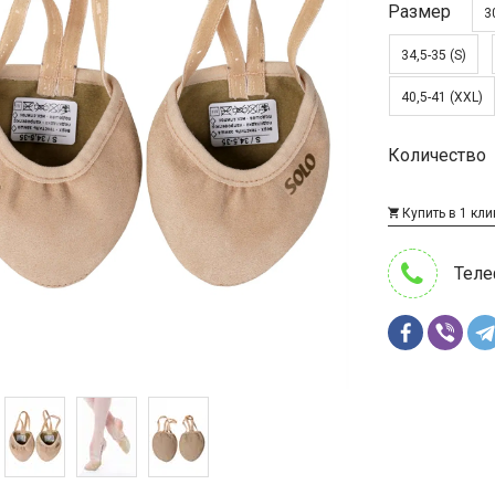
Размер
3
34,5-35 (S)
40,5-41 (XXL)
Количество
Купить в 1 кли
Теле