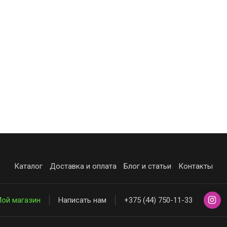
Каталог
Доставка и оплата
Блог и статьи
Контакты
ой магазин
Написать нам
+375 (44) 750-11-33