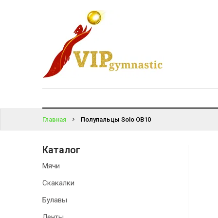
КАТАЛОГ
ВОЙТИ
ДОСТАВКА
И ОПЛАТА
ЗАБЫЛИ
ПАРОЛЬ?
КОНТАКТЫ
Главная
Полупальцы Solo OB10
Каталог
Мячи
Скакалки
Булавы
Ленты