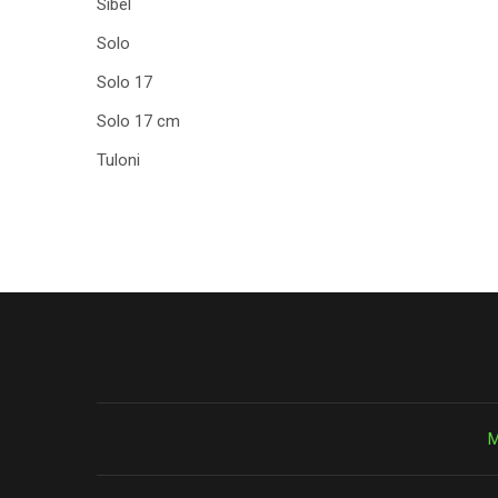
Sibel
Solo
Solo 17
Solo 17 cm
Tuloni
М