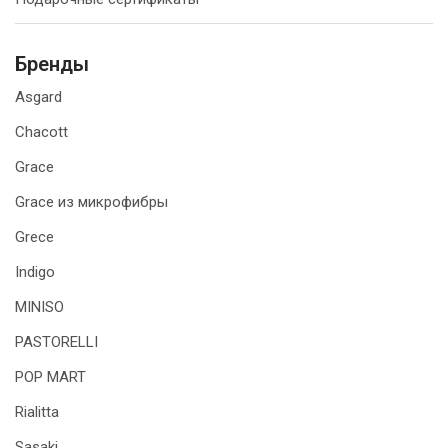
Бренды
Asgard
Chacott
Grace
Grace из микрофибры
Grece
Indigo
MINISO
PASTORELLI
POP MART
Rialitta
Sasaki