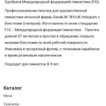
Одобрена Международной федерацией гимнастики (FIG).
Профессиональная палочка для художественной
гимнастики японской фирмы
Sasaki
M
-781
HJK
Hologram
с
блестками (глитером). Изготовлена по всем стандартам
F.I.G. - Международной федерации гимнастики. Палочка
длиной 57 см легкая и простая в обращении, покрыта
мелкими блестками по всей рабочей поверхности.
Упакована в прозрачный футляр, с титановым карабином
и ярким резиновым наконечником.
Подходит для гимнасток 8-9 лет.
Каталог
Мячи
Скакалки