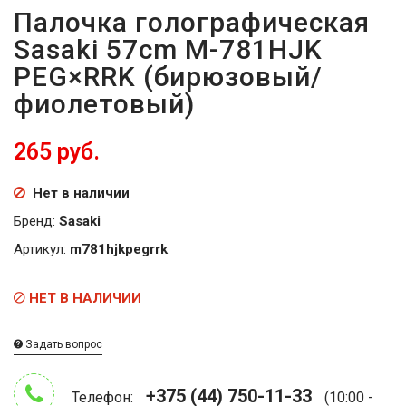
Палочка голографическая
Sasaki 57cm M-781HJK
PEG×RRK (бирюзовый/
фиолетовый)
265 руб.
Нет в наличии
Бренд:
Sasaki
Артикул:
m781hjkpegrrk
НЕТ В НАЛИЧИИ
Задать вопрос
+375 (44) 750-11-33
Телефон:
(10:00 -