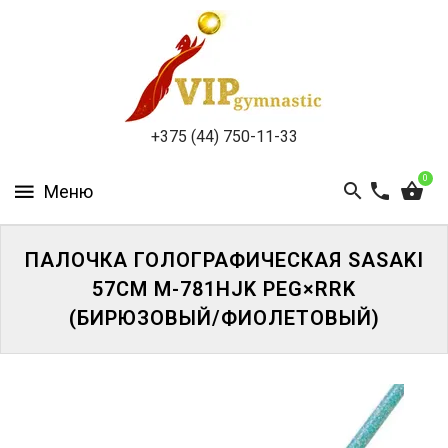
КАТАЛОГ
ДОСТАВКА
И
ОПЛАТА
+375 (44) 750-11-33
КОНТАКТЫ
0
ПАЛОЧКА ГОЛОГРАФИЧЕСКАЯ SASAKI
57CM M-781HJK PEG×RRK
ВОЙТИ
(БИРЮЗОВЫЙ/ФИОЛЕТОВЫЙ)
ЗАБЫЛИ
ПАРОЛЬ?