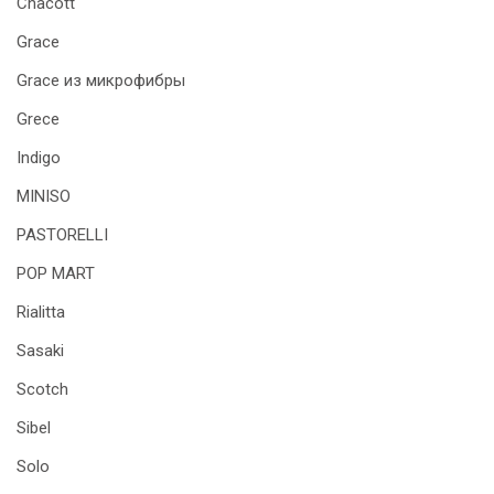
Chacott
Grace
Grace из микрофибры
Grece
Indigo
MINISO
PASTORELLI
POP MART
Rialitta
Sasaki
Scotch
Sibel
Solo