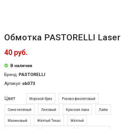
Обмотка PASTORELLI Laser
40 руб.
В наличии
Бренд:
PASTORELLI
Артикул:
ob073
Цвет
Морской бриз
Розово-фиолетовый
Сине-зелёный
Лиловый
Красная лава
Лайм
Малиновый
Жёлтый Техас
Жёлтый