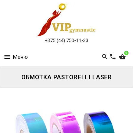
КАТАЛОГ
ДОСТАВКА
И
ОПЛАТА
+375 (44) 750-11-33
КОНТАКТЫ
0
ОБМОТКА PASTORELLI LASER
ВОЙТИ
ЗАБЫЛИ
ПАРОЛЬ?