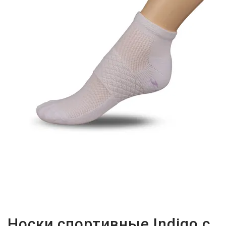
Носки спортивные Indigo с