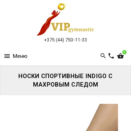
КАТАЛОГ
ДОСТАВКА
И
ОПЛАТА
+375 (44) 750-11-33
КОНТАКТЫ
0
НОСКИ СПОРТИВНЫЕ INDIGO С
МАХРОВЫМ СЛЕДОМ
ВОЙТИ
ЗАБЫЛИ
ПАРОЛЬ?