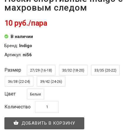
махровым следом
10 руб./пара
В наличии
Бренд:
Indigo
Артикул:
ni56
Размер
27/29 (16-18)
30/32 (18-20)
33/35 (20-22)
36/38 (22-24)
39/42 (24-26)
Цвет
Белые
Количество
ДОБАВИТЬ В КОРЗИНУ