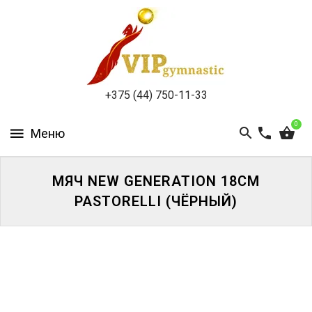
КАТАЛОГ
ДОСТАВКА
И
ОПЛАТА
+375 (44) 750-11-33
КОНТАКТЫ
0
МЯЧ NEW GENERATION 18CM
PASTORELLI (ЧЁРНЫЙ)
ВОЙТИ
ЗАБЫЛИ
ПАРОЛЬ?