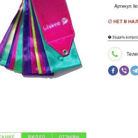
Артикул:
l
НЕТ В НА
Задать вопро
Теле
САНИЕ
ВИДЕО
ОТЗЫВЫ