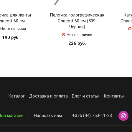
очка для ленты
Палочка голографическая
Кат
hacott 60 см
Chacott 60 см (509.
Chaco
Чёрная)
Нет в наличии
Нет в наличии
190 руб.
226 руб.
Каталог
Доставка и оплата
Блог и статьи
Контакты
ой магазин
Написать нам
+375 (44) 750-11-33