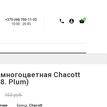
+375 (44) 750-11-33
0
10:00 - 20:45
 многоцветная Chacott
8. Plum)
.
163 руб.
ичии
Бренд:
Chacott