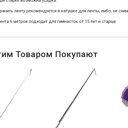
ри стирке возможна усадка.
ранить ленту рекомендуется в катушке для ленты, либо, не сни
ента 6 метров подходит для гимнасток от 15 лет и старше.
тим Товаром Покупают