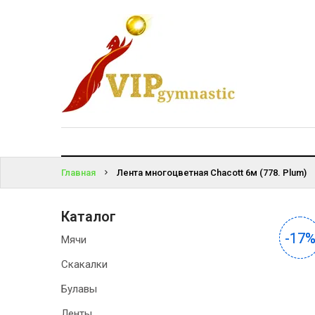
КАТАЛОГ
ВОЙТИ
ДОСТАВКА
И ОПЛАТА
ЗАБЫЛИ
ПАРОЛЬ?
КОНТАКТЫ
Главная
Лента многоцветная Chacott 6м (778. Plum)
Каталог
-17
-17
Мячи
Скакалки
Булавы
Ленты