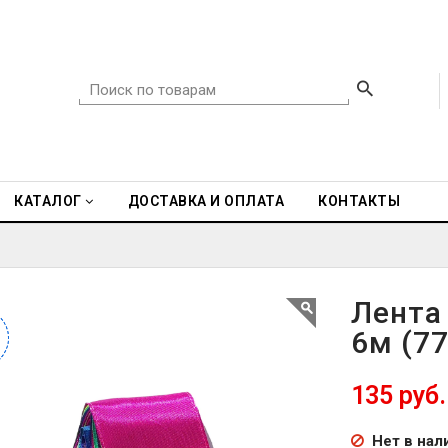
КАТАЛОГ
ДОСТАВКА И ОПЛАТА
КОНТАКТЫ
Лента
6м (77
%
%
135 руб
Нет в нал