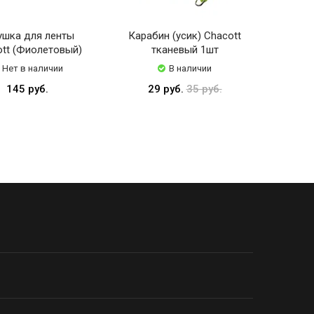
ушка для ленты
Карабин (усик) Chacott
tt (Фиолетовый)
тканевый 1шт
Нет в наличии
В наличии
145 руб.
29 руб.
35 руб.