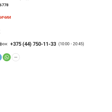
c6778
ЛИЧИИ
с
+375 (44) 750-11-33
фон:
(10:00 - 20:45)