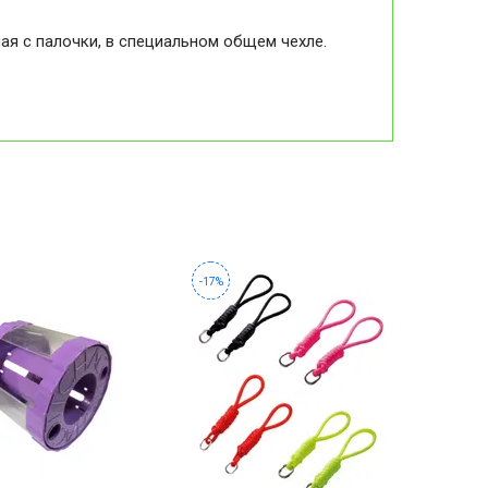
мая с палочки, в специальном общем чехле.
-17%