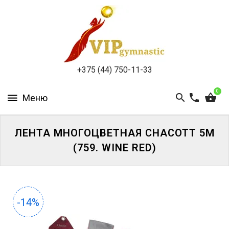
КАТАЛОГ
ДОСТАВКА
И
ОПЛАТА
+375 (44) 750-11-33
КОНТАКТЫ
0
ЛЕНТА МНОГОЦВЕТНАЯ CHACOTT 5М
(759. WINE RED)
ВОЙТИ
ЗАБЫЛИ
ПАРОЛЬ?
-14%