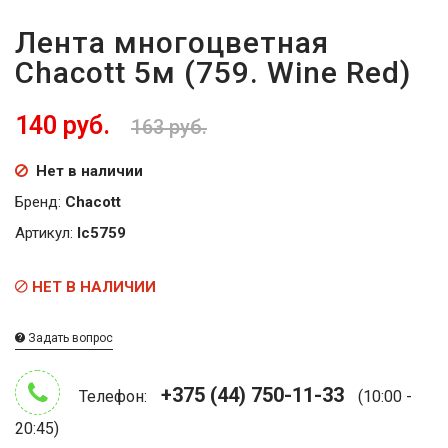
Лента многоцветная
Chacott 5м (759. Wine Red)
140 руб.
163 руб.
Нет в наличии
Бренд:
Chacott
Артикул:
lc5759
НЕТ В НАЛИЧИИ
Задать вопрос
+375 (44) 750-11-33
Телефон:
(10:00 -
20:45)