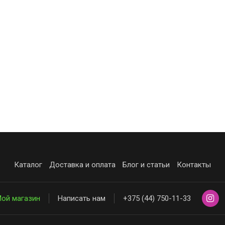
Каталог
Доставка и оплата
Блог и статьи
Контакты
ой магазин
Написать нам
+375 (44) 750-11-33