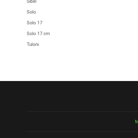
Sibel
Solo
Solo 17
Solo 17 cm
Tuloni
М