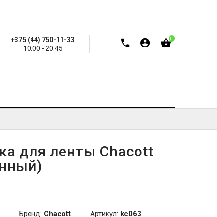
+375 (44) 750-11-33
0
10:00 - 20:45
ка для ленты Chacott
нный)
Бренд:
Chacott
Артикул:
kc063