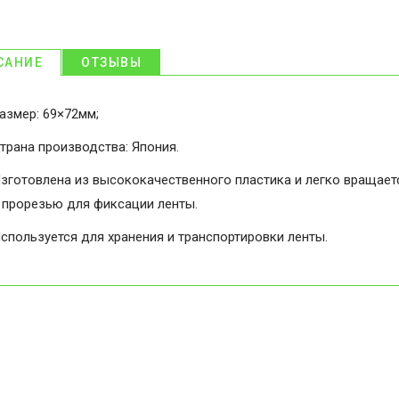
САНИЕ
ОТЗЫВЫ
азмер: 69×72мм;
трана производства: Япония.
зготовлена из высококачественного пластика и легко вращает
 прорезью для фиксации ленты.
спользуется для хранения и транспортировки ленты.