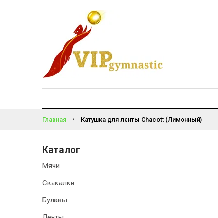
КАТАЛОГ
ВОЙТИ
ДОСТАВКА
И ОПЛАТА
ЗАБЫЛИ
ПАРОЛЬ?
КОНТАКТЫ
Главная
Катушка для ленты Chacott (Лимонный)
Каталог
Мячи
Скакалки
Булавы
Ленты