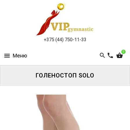
КАТАЛОГ
ДОСТАВКА
И
ОПЛАТА
+375 (44) 750-11-33
КОНТАКТЫ
0
ГОЛЕНОСТОП SOLO
ВОЙТИ
ЗАБЫЛИ
ПАРОЛЬ?