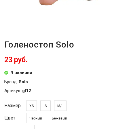
Голеностоп Solo
23 руб.
В наличии
Бренд:
Solo
Артикул:
gl12
Размер
XS
S
M/L
Цвет
Черный
Бежевый