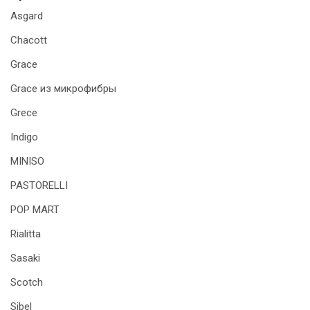
Asgard
Chacott
Grace
Grace из микрофибры
Grece
Indigo
MINISO
PASTORELLI
POP MART
Rialitta
Sasaki
Scotch
Sibel