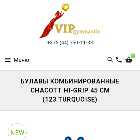
КАТАЛОГ
ДОСТАВКА
И
ОПЛАТА
+375 (44) 750-11-33
КОНТАКТЫ
0
БУЛАВЫ КОМБИНИРОВАННЫЕ
CHACOTT HI-GRIP 45 CM
ВОЙТИ
(123.TURQUOISE)
ЗАБЫЛИ
ПАРОЛЬ?
NEW