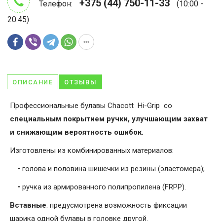
+375 (44) 750-11-33
Телефон:
(10:00 -
20:45)
ОПИСАНИЕ
ОТЗЫВЫ
Профессиональные булавы Chacott Hi-Grip со
специальным покрытием ручки, улучшающим захват
и снижающим вероятность ошибок.
Изготовлены из комбинированных материалов:
• голова и половина шишечки из резины (эластомера);
• ручка из армированного полипропилена (FRPP).
Вставные
: предусмотрена возможность фиксации
шарика одной булавы в головке другой.