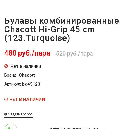
Булавы комбинированные
Chacott Hi-Grip 45 cm
(123.Turquoise)
480 руб./пара
520 руб./пара
Нет в наличии
Бренд:
Chacott
Артикул:
bc45123
НЕТ В НАЛИЧИИ
Задать вопрос