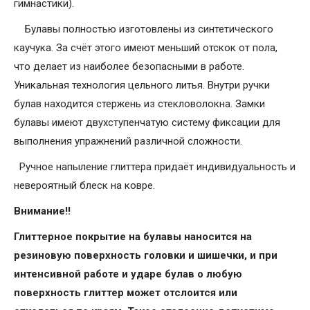
гимнастики).
Булавы полностью изготовлены из синтетического
каучука. За счёт этого имеют меньший отскок от пола,
что делает из наиболее безопасными в работе.
Уникальная технология цельного литья. Внутри ручки
булав находится стержень из стекловолокна. Замки
булавы имеют двухступенчатую систему фиксации для
выполнения упражнений различной сложности.
Ручное напыление глиттера придаёт индивидуальность и
невероятный блеск на ковре.
Внимание!!
Глиттерное покрытие на булавы наносится на
резиновую поверхность головки и шишечки, и при
интенсивной работе и ударе булав о любую
поверхность глиттер может отслоится или