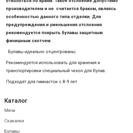
отколоться по краям. Такое отслоение допустимо
производителем и не считается браком, являясь
особенностью данного типа отделки. Для
предупреждения и уменьшения отслоения
рекомендуется покрыть булавы защитным
финишным скотчем.
Булавы идеально отцентрованы.
Рекомендуется использовать для хранения и
транспортировки специальный чехол для булав.
Подходят для гимнасток с 8-9 лет.
Каталог
Мячи
Скакалки
Булавы