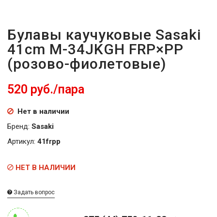
Булавы каучуковые Sasaki
41cm M-34JKGH FRP×PP
(розово-фиолетовые)
520 руб./пара
Нет в наличии
Бренд:
Sasaki
Артикул:
41frpp
НЕТ В НАЛИЧИИ
Задать вопрос