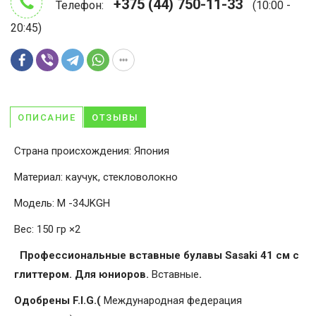
+375 (44) 750-11-33
Телефон:
(10:00 -
20:45)
ОПИСАНИЕ
ОТЗЫВЫ
Страна происхождения: Япония
Материал: каучук, стекловолокно
Модель: M -34JKGH
Вес: 150 гр ×2
Профессиональные вставные булавы Sasaki 41 см с
глиттером. Для юниоров.
Вставные
.
Одобрены F.I.G.(
Международная федерация