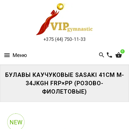
КАТАЛОГ
ДОСТАВКА
И
ОПЛАТА
+375 (44) 750-11-33
КОНТАКТЫ
0
БУЛАВЫ КАУЧУКОВЫЕ SASAKI 41CM M-
34JKGH FRP×PP (РОЗОВО-
ВОЙТИ
ФИОЛЕТОВЫЕ)
ЗАБЫЛИ
ПАРОЛЬ?
NEW