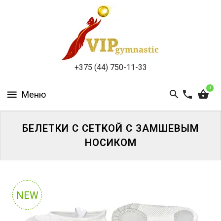
КАТАЛОГ
ДОСТАВКА
И
ОПЛАТА
+375 (44) 750-11-33
КОНТАКТЫ
0
БЕЛЕТКИ С СЕТКОЙ С ЗАМШЕВЫМ
НОСИКОМ
ВОЙТИ
ЗАБЫЛИ
ПАРОЛЬ?
NEW