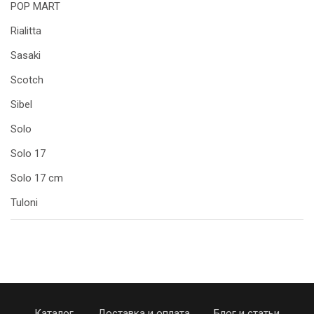
POP MART
Rialitta
Sasaki
Scotch
Sibel
Solo
Solo 17
Solo 17 cm
Tuloni
Каталог
Доставка и оплата
Блог и статьи