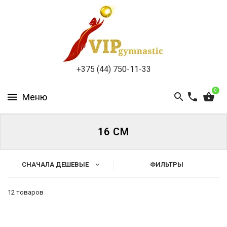
КАТАЛОГ
ДОСТАВКА
И
ОПЛАТА
+375 (44) 750-11-33
КОНТАКТЫ
0
16 СМ
ВОЙТИ
СНАЧАЛА ДЕШЕВЫЕ
ФИЛЬТРЫ
ЗАБЫЛИ
ПАРОЛЬ?
12 товаров
Каталог
Мячи