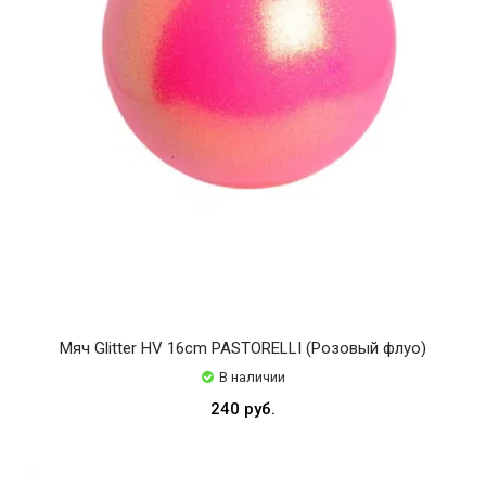
Мяч Glitter HV 16cm PASTORELLI (Розовый флуо)
В наличии
240 руб.