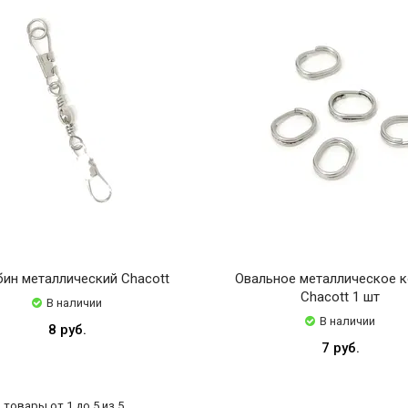
бин металлический Chacott
Овальное металлическое 
Chacott 1 шт
В наличии
В наличии
8 руб.
7 руб.
товары от 1 до 5 из 5