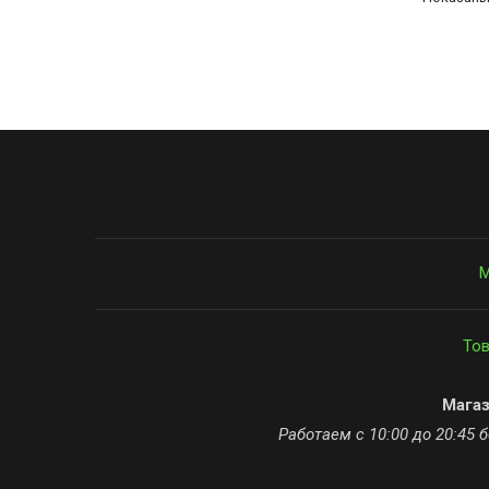
М
Тов
Мага
Работаем с 10:00 до 20:45