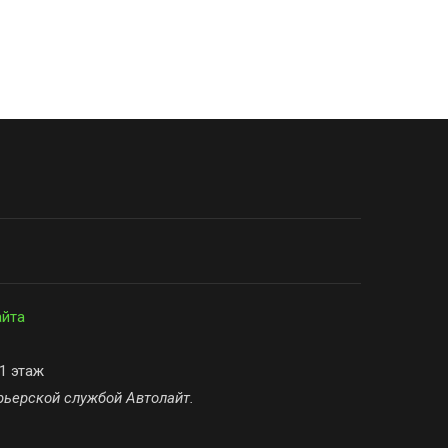
айта
 1 этаж
рьерской службой Автолайт.