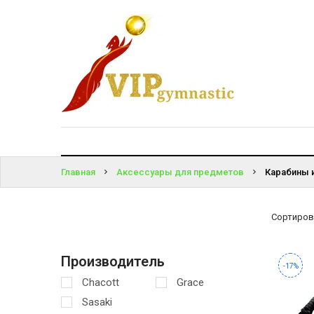
КАТАЛОГ
ВОЙТИ
ДОСТАВКА
И ОПЛАТА
ЗАБЫЛИ
ПАРОЛЬ?
КОНТАКТЫ
Главная
Аксессуары для предметов
Карабины 
Сортиров
Производитель
-17%
Chacott
Grace
Sasaki