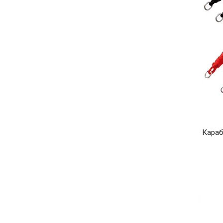
Караб