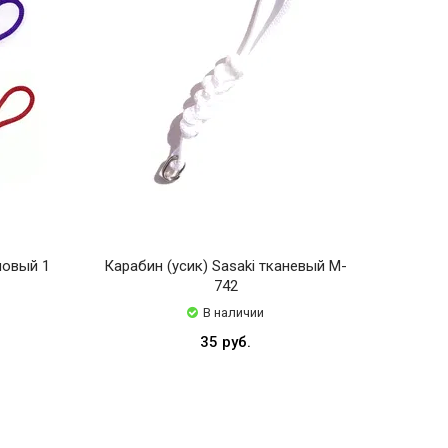
новый 1
Карабин (усик) Sasaki тканевый M-
742
В наличии
35 руб.